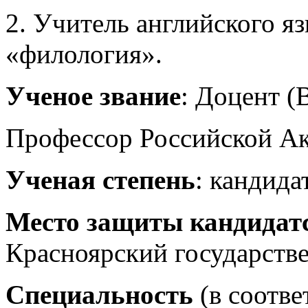
2. Учитель английского я
«филология».
Ученое звание
: Доцент (
Профессор Российской Ак
Ученая степень
: кандида
Место защиты кандидатс
Красноярский государств
Специальность
(в соотве