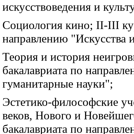
искусствоведения и культ
Социология кино; II-III к
направлению "Искусства и
Теория и история неигров
бакалавриата по направле
гуманитарные науки";
Эстетико-философские уч
веков, Нового и Новейшег
бакалавриата по направле