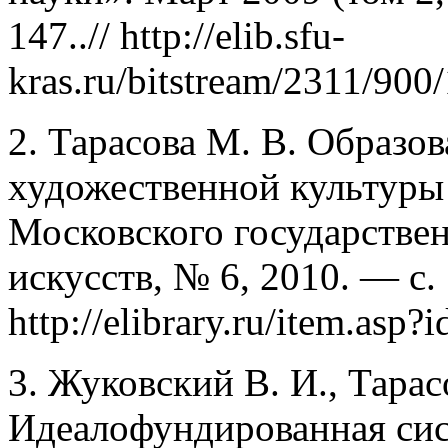
147..// http://elib.sfu-
kras.ru/bitstream/2311/900
2. Тарасова М. В. Образо
художественной культуры /
Московского государствен
искусств, № 6, 2010. — с. 
http://elibrary.ru/item.asp
3. Жуковский В. И., Тарас
Идеалофундированная сис