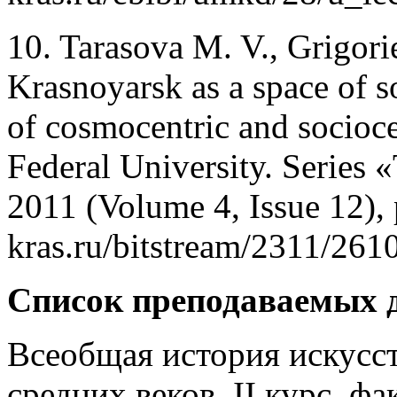
10. Tarasova M. V., Grigorie
Krasnoyarsk as a space of so
of cosmocentric and sociocen
Federal University. Series
2011 (Volume 4, Issue 12), 
kras.ru/bitstream/2311/261
Список преподаваемых 
Всеобщая история искусст
средних веков, II курс, ф