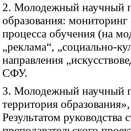
2. Молодежный научный п
образования: мониторинг
процесса обучения (на мо
„реклама“, „социально-ку
направления „искусствовед
СФУ.
3. Молодежный научный 
территория образования», 
Результатом руководства 
преподавательского проек