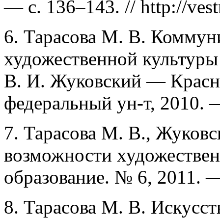
— с. 136–143. // http://ves
6. Тарасова М. В. Комму
художественной культуры 
В. И. Жуковский — Красн
федеральный ун-т, 2010. 
7. Тарасова М. В., Жуков
возможности художественн
образование. № 6, 2011. 
8. Тарасова М. В. Искусс