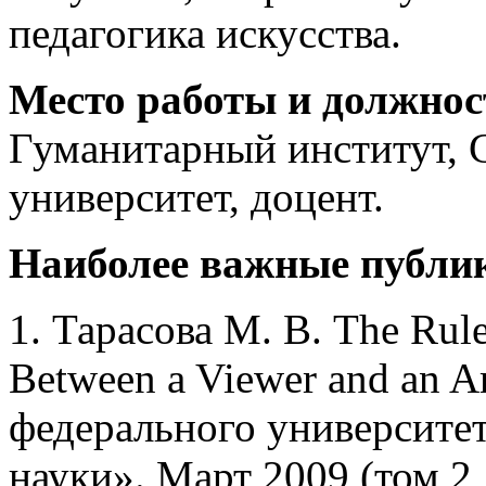
педагогика искусства.
Место работы и должнос
Гуманитарный институт, 
университет, доцент.
Наиболее важные публи
1. Тарасова М. В. The Rul
Between a Viewer and an 
федерального университе
науки». Март 2009 (том 2,