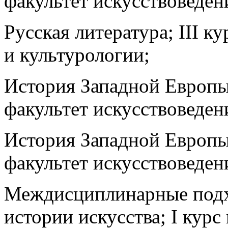
факультет искусствоведен
Русская литература; III к
и культурологии;
История Западной Европы 
факультет искусствоведен
История Западной Европы 
факультет искусствоведен
Междисциплинарные подх
истории искусства; I курс