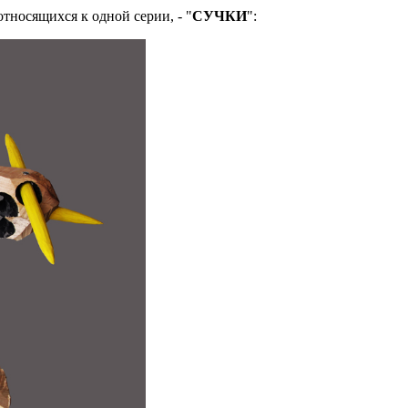
тносящихся к одной серии, - "
СУЧКИ
":