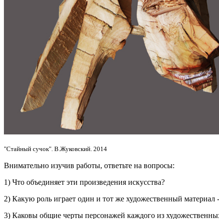
"Стайный сучок". В.Жуковский. 2014
Внимательно изучив работы, ответьте на вопросы:
1) Что объединяет эти произведения искусства?
2) Какую роль играет один и тот же художественный материал -
3) Каковы общие черты персонажей каждого из художественны