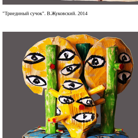
"Триединый сучок". В.Жуковский. 2014