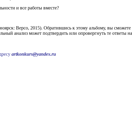
ьности и все работы вместе?
сноярск: Версо, 2015). Обратившись к этому альбому, вы сможете
льный анализ может подтвердить или опровергнуть те ответы на
дресу
artkonkurs@yandex.ru