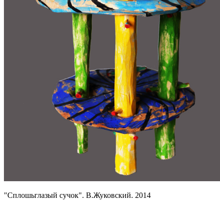
"Сплошьглазый сучок". В.Жуковский. 2014