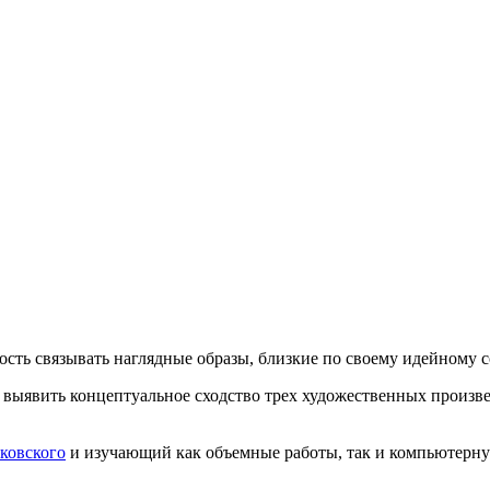
ость связывать наглядные образы, близкие по своему идейному
 и выявить концептуальное сходство трех художественных про
ковского
и изучающий как объемные работы, так и компьютерну