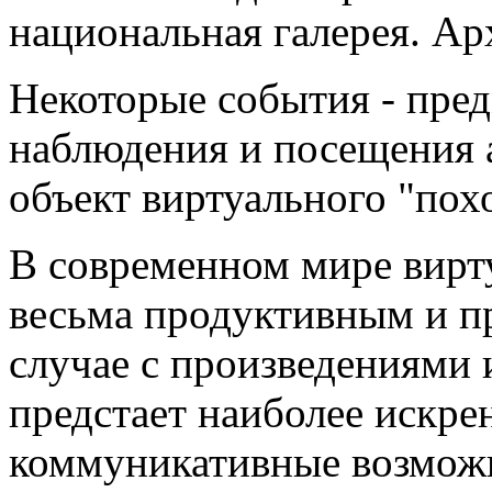
национальная галерея. А
Некоторые события - пре
наблюдения и посещения а
объект виртуального "похо
В современном мире вирт
весьма продуктивным и пр
случае с произведениями 
предстает наиболее искре
коммуникативные возмож