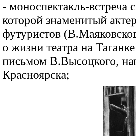
- моноспектакль-встреча
которой знаменитый актер
футуристов (В.Маяковског
о жизни театра на Таганк
письмом В.Высоцкого, на
Красноярска;