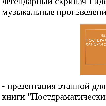
легендарный скрипач Гид
музыкальные произведени
- презентация этапной для
книги "Постдраматический