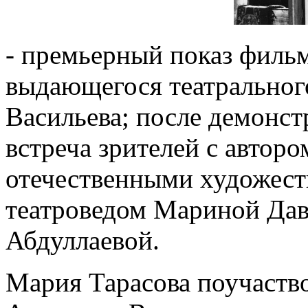
- премьерный показ фильм
выдающегося театральног
Васильева; после демонс
встреча зрителей с авторо
отечественными художест
театроведом Мариной Дав
Абдуллаевой.
Мария Тарасова поучаство