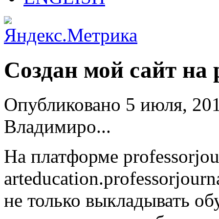
Создан мой сайт на p
Опубликовано 5 июля, 201
Владимиро...
На платформе professorjou
arteducation.professorjour
не только выкладывать о