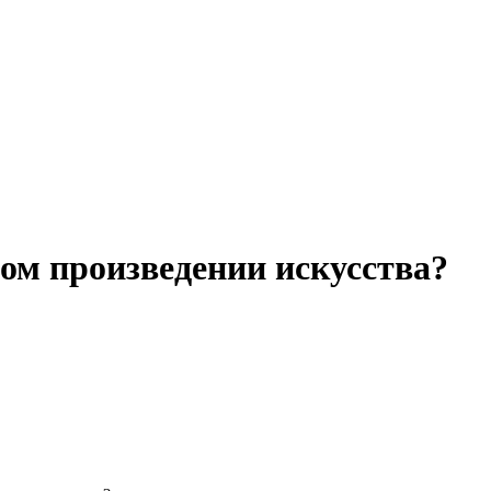
том произведении искусства?