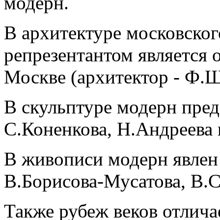
модерн.
В архитектуре московско
репрезентантом является 
Москве (архитектор - Ф.Ш
В скульптуре модерн пред
С.Коненкова, Н.Андреева 
В живописи модерн явлен
В.Борисова-Мусатова, В.С
Также рубеж веков отлич