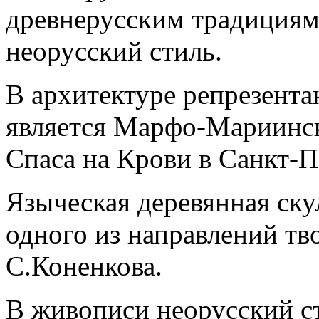
древнерусским традициям 
неорусский стиль.
В архитектуре репрезента
является Марфо-Мариинск
Спаса на Крови в Санкт-П
Языческая деревянная ску
одного из направлений тв
С.Коненкова.
В живописи неорусский с