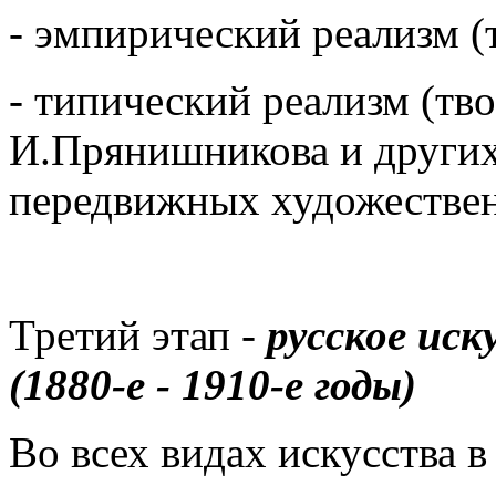
- эмпирический реализм (
- типический реализм (тв
И.Прянишникова и других
передвижных художествен
Третий этап -
русское иск
(1880-е - 1910-е годы)
Во всех видах искусства в