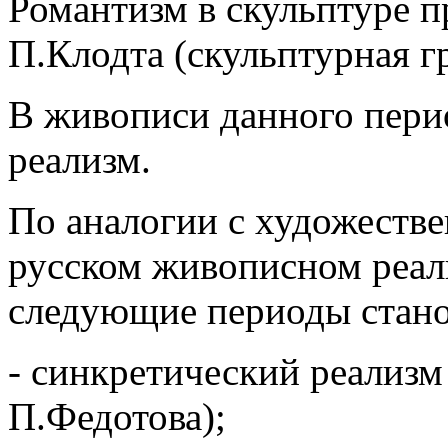
Романтизм в скульптуре п
П.Клодта (скульптурная г
В живописи данного перио
реализм.
По аналогии с художестве
русском живописном реал
следующие периоды стано
- синкретический реализм
П.Федотова);