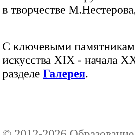
в творчестве М.Нестерова
С ключевыми памятниками
искусства XIX - начала Х
разделе
Галерея
.
© 2012-2026 Образование 