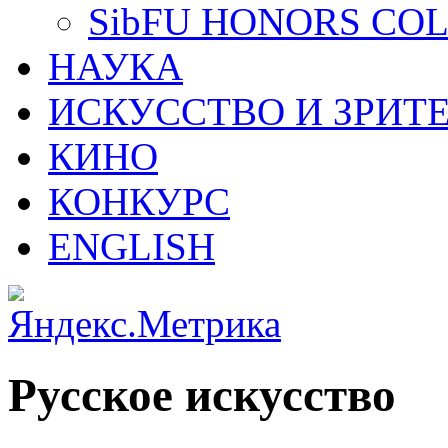
SibFU HONORS CO
НАУКА
ИСКУССТВО И ЗРИТ
КИНО
КОНКУРС
ENGLISH
Русское искусство