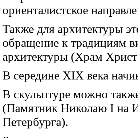
ориенталистское направле
Также для архитектуры э
обращение к традициям в
архитектуры (Храм Христа
В середине XIX века начин
В скульптуре можно также
(Памятник Николаю I на 
Петербурга).