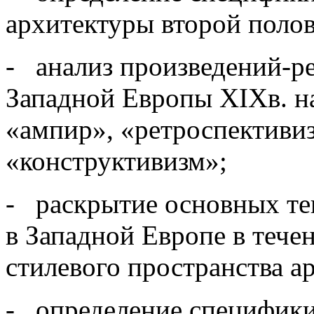
архитектуры второй поло
- анализ произведений-р
Западной Европы XIXв. н
«ампир», «ретроспективиз
«конструктивизм»;
- раскрытие основных те
в Западной Европе в тече
стилевого пространства а
- определение специфики