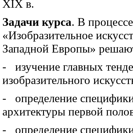
XIX в.
Задачи курса
. В процесс
«Изобразительное искусст
Западной Европы» решают
- изучение главных тенд
изобразительного искусст
- определение специфики
архитектуры первой поло
- определение специфики