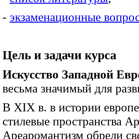
-
экзаменационные вопро
Цель и задачи курса
Искусство Западной Евр
весьма значимый для разв
В XIX в. в истории европ
стилевые пространства А
Ареаромантизм обрели св