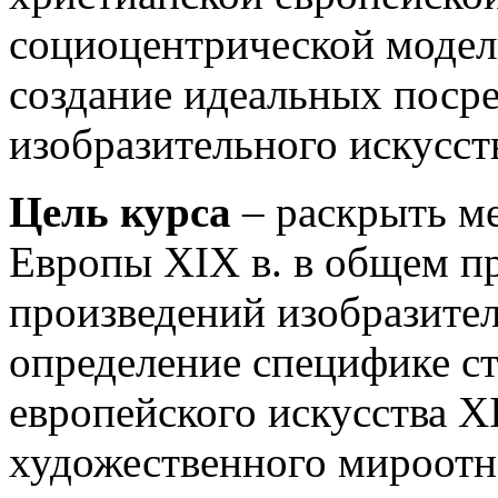
социоцентрической модел
создание идеальных поср
изобразительного искусст
Цель курса
– раскрыть ме
Европы XIX в. в общем п
произведений изобразител
определение специфике ст
европейского искусства X
художественного мироотн