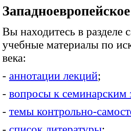
Западноевропейское
Вы находитесь в разделе с
учебные материалы по ис
века:
-
аннотации лекций
;
-
вопросы к семинарским 
-
темы контрольно-самост
-
список литературы
;