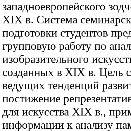
западноевропейского зодч
XIX в. Система семинарск
подготовки студентов пр
групповую работу по ана
изобразительного искусст
созданных в XIX в. Цель 
ведущих тенденций развит
постижение репрезентатив
для искусства XIX в., пр
информации к анализу па