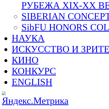
РУБЕЖА XIX-XX В
SIBERIAN CONCEP
SibFU HONORS CO
НАУКА
ИСКУССТВО И ЗРИТ
КИНО
КОНКУРС
ENGLISH