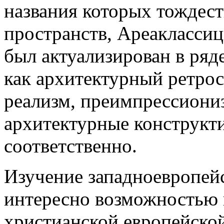
названия которых тождес
пространств, Ареакласси
был актуализирован в ряд
как архитектурный ретро
реализм, преимпрессиони
архитектурные конструкти
соответственно.
Изучение западноевропейс
интересно возможностью 
христианской европейской