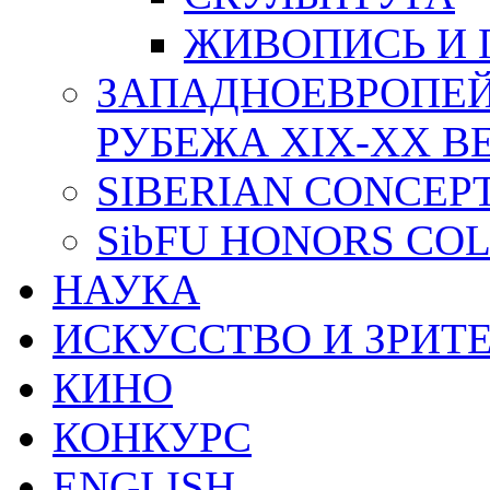
ЖИВОПИСЬ И 
ЗАПАДНОЕВРОПЕЙ
РУБЕЖА XIX-XX В
SIBERIAN CONCEP
SibFU HONORS CO
НАУКА
ИСКУССТВО И ЗРИТ
КИНО
КОНКУРС
ENGLISH