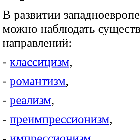
В развитии западноевроп
можно наблюдать существ
направлений:
-
классицизм
,
-
романтизм
,
-
реализм
,
-
преимпрессионизм
,
-
импрессионизм
.