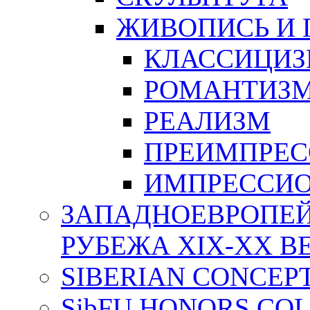
ЖИВОПИСЬ И 
КЛАССИЦИ
РОМАНТИЗ
РЕАЛИЗМ
ПРЕИМПРЕ
ИМПРЕССИ
ЗАПАДНОЕВРОПЕЙ
РУБЕЖА XIX-XX В
SIBERIAN CONCEP
SibFU HONORS CO