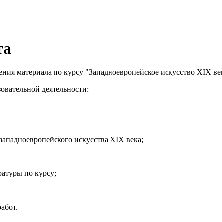
та
ения материала по курсу "Западноевропейское искусство XIX ве
зовательной деятельности:
западноевропейского искусства XIX века;
ратуры по курсу;
абот.