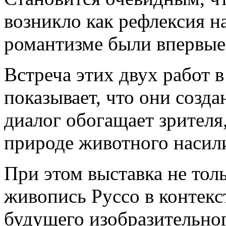
возникло как рефлексия на
романтизме были впервые
Встреча этих двух работ 
показывает, что они созд
диалог обогащает зрител
природе животного насил
При этом выставка не тол
живопись Руссо в контекс
будущего изобразительног