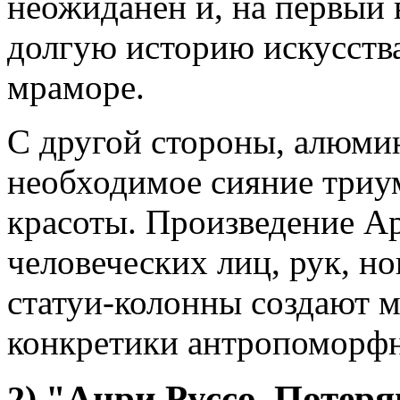
неожиданен и, на первый в
долгую историю искусств
мраморе.
С другой стороны, алюми
необходимое сияние триу
красоты. Произведение А
человеческих лиц, рук, 
статуи-колонны создают 
конкретики антропоморфн
"Анри Руссо. Потер
2)