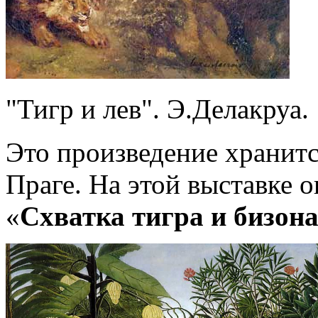
"Тигр и лев". Э.Делакруа.
Это произведение хранитс
Праге. На этой выставке о
«
Схватка тигра и бизон