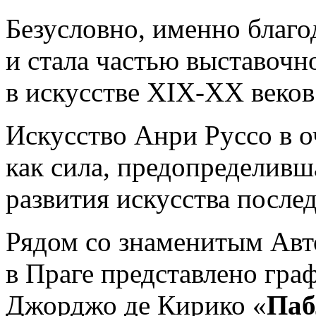
Безусловно, именно благо
и стала частью выставочн
в искусстве XIX-XX веков
Искусство Анри Руссо в о
как сила, предопределивш
развития искусства посл
Рядом со знаменитым Авт
в Праге представлено гра
Джорджо де Кирико «
Паб