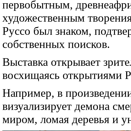
первобытным, древнеафри
художественным творени
Руссо был знаком, подтв
собственных поисков.
Выставка открывает зрител
восхищаясь открытиями Ру
Например, в произведени
визуализирует демона сме
миром, ломая деревья и у