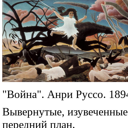
"Война". Анри Руссо. 189
Вывернутые, изувеченные
передний план.