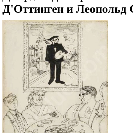
Д'Оттинген и Леопольд 