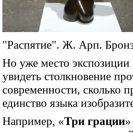
"Распятие". Ж. Арп. Бронз
Но уже место экспозиции з
увидеть столкновение про
современности, сколько п
единство языка изобразит
Например, «
Три грации
»