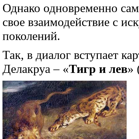
Однако одновременно сам
свое взаимодействие с и
поколений.
Так, в диалог вступает к
Делакруа – «
Тигр и лев
» 