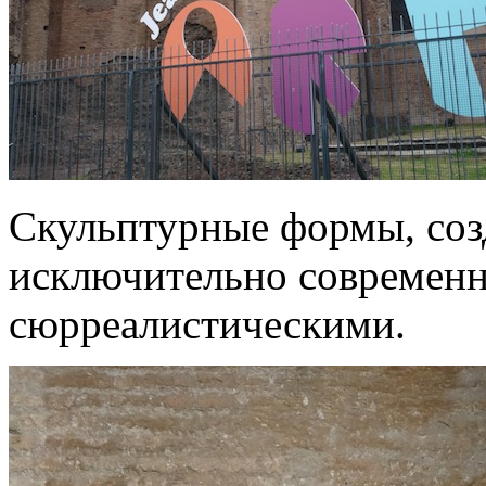
Скульптурные формы, соз
исключительно современ
сюрреалистическими.