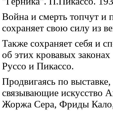
"Герника". П.Пикассо. 19
Война и смерть топчут и 
сохраняет свою силу из век
Также сохраняет себя и с
об этих кровавых законах
Руссо и Пикассо.
Продвигаясь по выставке,
связывающие искусство А
Жоржа Сера, Фриды Кало,