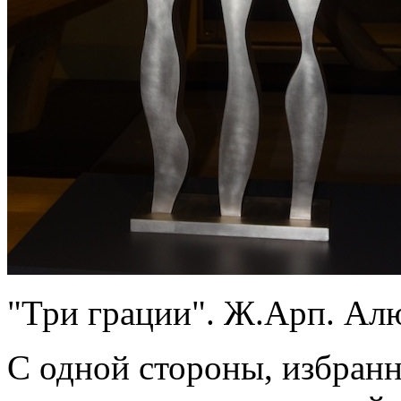
"Три грации". Ж.Арп. Ал
С одной стороны, избран