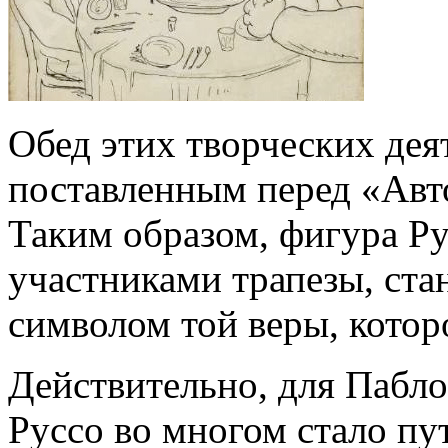
Обед этих творческих дея
поставленным перед «Авт
Таким образом, фигура Ру
участниками трапезы, ста
символом той веры, кото
Действительно, для Пабл
Руссо во многом стало пу