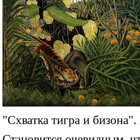
"Схватка тигра и бизона".
Становится очевидным, ч