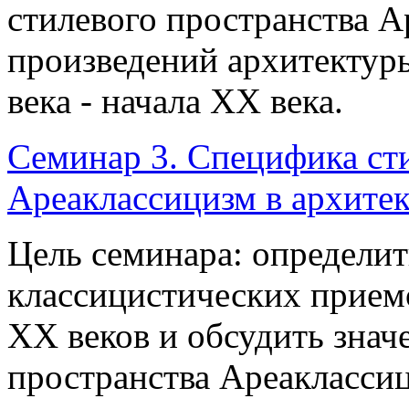
стилевого пространства А
произведений архитектур
века - начала ХХ века.
Семинар 3. Специфика ст
Ареаклассицизм в архите
Цель семинара: определи
классицистических приемо
XX веков и обсудить знач
пространства Ареаклассиц