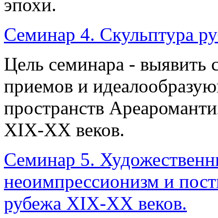
эпохи.
Семинар 4. Скульптура р
Цель семинара - выявить
приемов и идеалообразую
пространств Ареароманти
XIX-XX веков.
Семинар 5. Художественн
неоимпрессионизм и пост
рубежа XIX-XX веков.