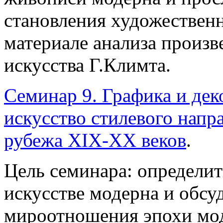
становления художественн
материале анализа произв
искусства Г.Климта.
Семинар 9. Графика и де
искусство стилевого напр
рубежа XIX-XX веков
.
Цель семинара: определит
искусстве модерна и обсу
мироотношения эпохи мо