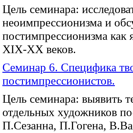
Цель семинара: исследова
неоимпрессионизма и обс
постимпрессионизма как 
XIX-XX веков.
Семинар 6. Специфика тв
постимпрессионистов.
Цель семинара: выявить т
отдельных художников по
П.Сезанна, П.Гогена, В.Ва