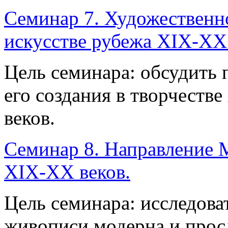
Семинар 7. Художественн
искусстве рубежа XIX-XX 
Цель семинара: обсудить 
его создания в творчеств
веков.
Семинар 8. Направление 
XIX-XX веков.
Цель семинара: исследова
живописи модерна и прос