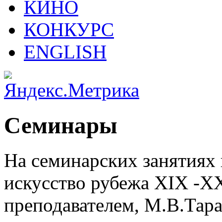
КИНО
КОНКУРС
ENGLISH
Семинары
На семинарских занятиях 
искусство рубежа XIX -ХХ
преподавателем, М.В.Тар